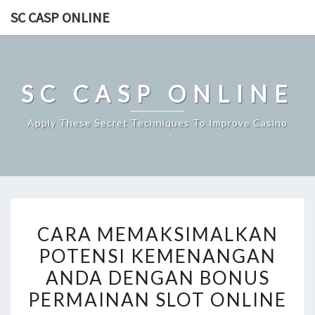
Skip
SC CASP ONLINE
to
content
SC CASP ONLINE
Apply These Secret Techniques To Improve Casino
CARA
CARA MEMAKSIMALKAN
MEMAKSIMALKAN
POTENSI KEMENANGAN
POTENSI
ANDA DENGAN BONUS
KEMENANGAN
ANDA
PERMAINAN SLOT ONLINE
DENGAN