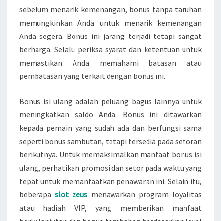
sebelum menarik kemenangan, bonus tanpa taruhan
memungkinkan Anda untuk menarik kemenangan
Anda segera. Bonus ini jarang terjadi tetapi sangat
berharga. Selalu periksa syarat dan ketentuan untuk
memastikan Anda memahami batasan atau
pembatasan yang terkait dengan bonus ini.
Bonus isi ulang adalah peluang bagus lainnya untuk
meningkatkan saldo Anda. Bonus ini ditawarkan
kepada pemain yang sudah ada dan berfungsi sama
seperti bonus sambutan, tetapi tersedia pada setoran
berikutnya. Untuk memaksimalkan manfaat bonus isi
ulang, perhatikan promosi dan setor pada waktu yang
tepat untuk memanfaatkan penawaran ini. Selain itu,
beberapa
slot zeus
menawarkan program loyalitas
atau hadiah VIP, yang memberikan manfaat
berkelanjutan dan bonus tambahan berdasarkan level