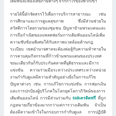
เดิมพันจะต้องเสียภาษีต่างๆ จากกำไรของพวกเขา
รายได้นี้มักจัดสรรไว้เพื่อการบริการสาธารณะ เช่น
การศึกษาและการดูแลสุขภาพ ซึ่งมีส่วนช่วยใน
สวัสดิการโดยรวมของชุมชน ปัญหาข้ามพรมแดนและ
การถือกำเนิดของแพลตฟอร์มการเดิมพันออนไลน์เพิ่ม
ความซับซ้อนพิเศษให้กับสภาพแวดล้อมด้านกฎ
ระเบียบ เขตอำนาจศาลจะต้องต่อสู้กับความท้าทายใน
การควบคุมกิจกรรมที่ก้าวข้ามพรมแดนของประเทศ
ขณะเดียวกันก็รับประกันตลาดที่ยุติธรรมและมีการ
แข่งขัน ความร่วมมือระหว่างประเทศระหว่างหน่วย
งานกำกับดูแลมีความสำคัญอย่างยิ่งในการแก้ไข
ปัญหาต่างๆ เช่น การแก้ไขการแข่งขัน การฟอกเงิน
และการปกป้องผู้บริโภคในโลกยุคโลกาภิวัตน์ของการ
เดิมพันออนไลน์ การมีส่วนร่วมกับ
bk8เครดิตฟรี
ที่ถูก
กฎหมายเกี่ยวข้องมากกว่าแค่การวางเดิมพัน จำเป็น
ต้องมีความเข้าใจในกรอบการกำกับดูแล การปฏิบัติ