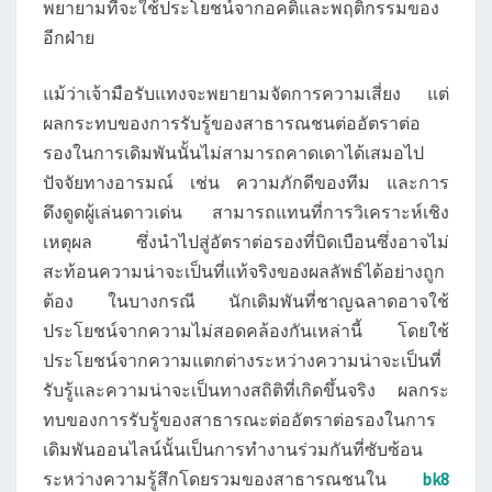
พยายามที่จะใช้ประโยชน์จากอคติและพฤติกรรมของ
อีกฝ่าย
แม้ว่าเจ้ามือรับแทงจะพยายามจัดการความเสี่ยง แต่
ผลกระทบของการรับรู้ของสาธารณชนต่ออัตราต่อ
รองในการเดิมพันนั้นไม่สามารถคาดเดาได้เสมอไป
ปัจจัยทางอารมณ์ เช่น ความภักดีของทีม และการ
ดึงดูดผู้เล่นดาวเด่น สามารถแทนที่การวิเคราะห์เชิง
เหตุผล ซึ่งนำไปสู่อัตราต่อรองที่บิดเบือนซึ่งอาจไม่
สะท้อนความน่าจะเป็นที่แท้จริงของผลลัพธ์ได้อย่างถูก
ต้อง ในบางกรณี นักเดิมพันที่ชาญฉลาดอาจใช้
ประโยชน์จากความไม่สอดคล้องกันเหล่านี้ โดยใช้
ประโยชน์จากความแตกต่างระหว่างความน่าจะเป็นที่
รับรู้และความน่าจะเป็นทางสถิติที่เกิดขึ้นจริง ผลกระ
ทบของการรับรู้ของสาธารณะต่ออัตราต่อรองในการ
เดิมพันออนไลน์นั้นเป็นการทำงานร่วมกันที่ซับซ้อน
ระหว่างความรู้สึกโดยรวมของสาธารณชนใน
bk8