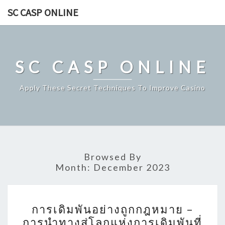
Skip
SC CASP ONLINE
to
content
SC CASP ONLINE
Apply These Secret Techniques To Improve Casino
Browsed By
Month:
December 2023
การ
การเดิมพันอย่างถูกกฎหมาย –
เดิม
การนำทางสู่โลกแห่งการเดิมพันที่