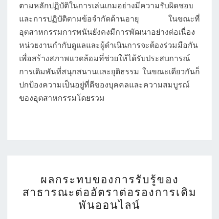
ตามหลักปฏิบัติในการเล่นเกมอย่างมีความรับผิดชอบ
และการปฏิบัติตามข้อจำกัดด้านอายุ ในขณะที่
อุตสาหกรรมการพนันยังคงมีการพัฒนาอย่างต่อเนื่อง
หน่วยงานกำกับดูแลและผู้ดำเนินการจะต้องร่วมมือกัน
เพื่อสร้างสภาพแวดล้อมที่ช่วยให้ได้รับประสบการณ์
การเดิมพันที่สนุกสนานและยุติธรรม ในขณะเดียวกันก็
ปกป้องความเป็นอยู่ที่ดีของบุคคลและความสมบูรณ์
ของอุตสาหกรรมโดยรวม
ผลก
ผลกระทบของการรับรู้ของ
ระ
สาธารณะต่ออัตราต่อรองการเดิม
ทบ
พันออนไลน์
ของ