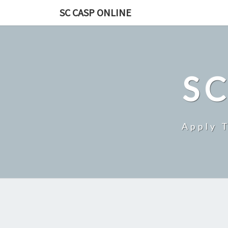
Skip
SC CASP ONLINE
to
content
SC
Apply 