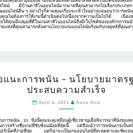
าศัยของคุณเอง
มุมมองผ่านข้อเสนอที่สตรีมคือไลฟ์สไตล์ไปยังพีซีของคุณที่
ลไทม์
มีบ้านคาสิโนออนไลน์มากมายที่คุณสามารถไปเลือกประเภทกา
นออนไลน์อื่น
ๆ
อย่างไรก็ตามคุณเกือบจะเข้าใจอย่างแน่นอนว่าการพนัน
คุณไม่ต้องการให้เกมนี้ดำเนินต่อไปเนื่องจากความเป็นไปได้
เนื่อ
วยให้คุณมีแง่มุมที่ดีในเกมคาสิโนออนไลน์จึงมีเว็บไซต์ขององค์กรการพ
ายแห่งที่คุณสามารถค้นหานโยบายเกมออนไลน์พร้อมกับกลยุทธ์ที่คุณสาม
ข้อ
อแนะการพนัน – นโยบายมาตรฐ
เสนอ
ประสบความสำเร็จ
แนะ
การ
April 6, 2021
Anne Rice
พนัน
–
กับการพนัน
ข้อนี้คุณจะดูเหมือนผู้เชี่ยวชาญเมื่อพิจารณาที่นั่งข
10
นโยบาย
การสร้างชื่อเกมที่ซับซ้อนน้อยที่สุดนี้
แต่ถึงแม้ว่าการพนันอาจเป็นหน
์เน็ตที่ง่ายที่สุด
แต่ก็น่าจะเป็นเกมออนไลน์ที่สะดุดตาและชัดเจน