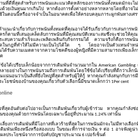
มาตรฐาน
นที่ดีที่สุดสำหรับการพนันและแนวคิดหลักของการพนันทั้งหมดมักจะไม่
มด้วยเงินทุนมากเกินไป
หากต้องการตั้งค่าอย่างหลากหลายโดยที่อาจไม
ที่
งใช้ในตอนนี้หรืออาจจำเป็นในอนาคตเพื่อให้ครอบคลุมภาระผูกพันทางเศ
จะ
ประสบ
ำแนะนำเกี่ยวกับการพนันทั้งหมดที่คุณอาจได้รับเกี่ยวกับการเล่นการพ
รก็ตามที่เสนอเคล็ดลับการพนันที่มีคุณสมบัติเหมาะสมซึ่งจะช่วยให้คุณสร
ความ
ะสบความสำเร็จและเพลิดเพลินกับกิจกรรมได้
ความจริงก็คือการพน
วดในกฎที่ทำให้ไม่มีความเป็นไปได้ใด
ๆ
โดยอาจเป็นตัวแทนจำหน่
สำเร็จ
ุณได้รับความเมตตาจากความโชคดีของผู้หญิงที่มีความสามารถเพียงเล็ก
ิต
ินมีข้อได้เปรียบเล็กน้อยจากการเดิมพันจำนวนมากใน
American Gambling
้หลายอย่างในการพนันรวมถึงการเดิมพันโดยใช้ข้อได้เปรียบที่ดีกว่าเล็กน้
นอนว่าเป็นสิ่งที่ยิ่งใหญ่ที่สุดสำหรับผู้ให้กู้
หากคุณกำลังสนุกกับการม
ะโยชน์ของบ้านของคุณเกี่ยวกับตัวเลือกนี้มีขนาดเล็กกว่า
1Per cent
ที่สุดอันดับต่อไปอาจเป็นการเดิมพันเกี่ยวกับผู้เข้าร่วม
หากคุณกำลังซ่
านของคุณด้วยการพนันโดยเฉพาะนี้อยู่ที่ประมาณ
เท่านั้น
1.24%
ี่ยงการเดิมพันที่มีโอกาสที่เลวร้ายที่สุดในการพนันมักจะไม่มีทางเลือก
เดิมพันเพียงหนึ่งหรือสองแบบ
ในขณะที่การจ่ายเงิน
ต่อ
อาจฟังดูน่
9
1
ด้รับผลประโยชน์จากการบังคับบัญชาประมาณ
เปอร์เซ็นต์
6