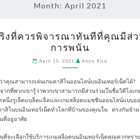
Month:
April 2021
ข้อ
ริงที่ควรพิจารณาทันทีที่คุณมีส
เท็จ
การพนัน
จริง
ที่
April 15, 2021
Anne Rice
ควร
พิจารณา
ม่ว่าคุณสามารถเล่นเกมคาสิโนออนไลน์บนอินเทอร์เน
ทันที
ากที่พวกเขารู้ว่าพวกเขาสามารถมีส่วนร่วมในชื่อวิดีโอเก
ที่
นิดหนึ่งรูเล็ตแบล็คแจ็คและเกมสล็อตแมชชีนออนไลน์แบบอ
คุณ
้คาสิโนบนอินเทอร์เน็ตทั่วโลกที่บ้านของคุณใน ตรงกันข้าม
มี
นที่อยู่อาศัย
ส่วน
ร่วม
อนที่จะเลือกใช้บริการเกมสล็อตบนอินเทอร์เน็ตคุณควรท