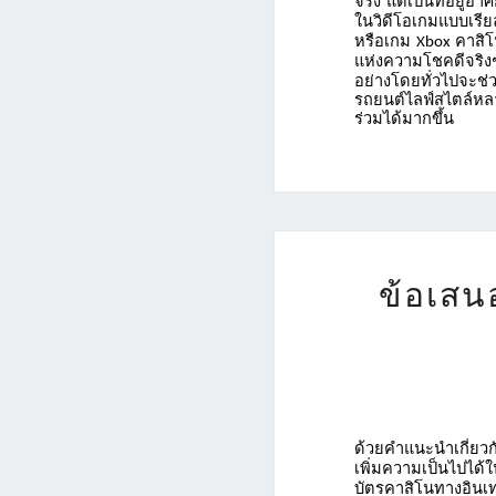
จริง
แต่เป็นที่อยู่อ
ในวิดีโอเกมแบบเรีย
หรือเกม
คาสิโ
Xbox
แห่งความโชคดีจริงๆ
อย่างโดยทั่วไปจะช่
รถยนต์ไลฟ์สไตล์หล
ร่วมได้มากขึ้น
ข้อเสน
ด้วยคำแนะนำเกี่ยว
เพิ่มความเป็นไปได้ใน
บัตรคาสิโนทางอินเทอร