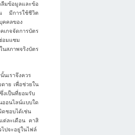
ลืมข้อมูลและข้อ
ุณ มีการใช้ชีวิต
นบุคคลของ
พ็คเกจจัดการบัตร
รซ่อมแซม
บในสภาพจริงบัตร
นั้นเราจึงควร
ยดาย เพื่อช่วยใน
่งเป็นที่ยอมรับ
โนออนไลน์แบบใด
ผิดชอบได้เช่น
แต่ละเดือน คาสิ
วไปจะอยู่ในไฟล์