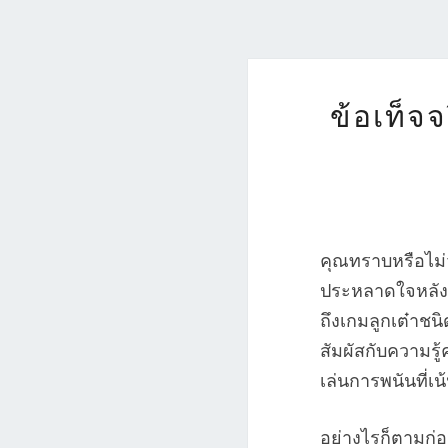
ข้อเท็จจ
คุณทราบหรือไ
ประหลาดใจหลังจ
ถึงเกมลูกเต๋าช
สัมผัสกับความรู
เล่นการพนันที่เน้
อย่างไรก็ตามก่