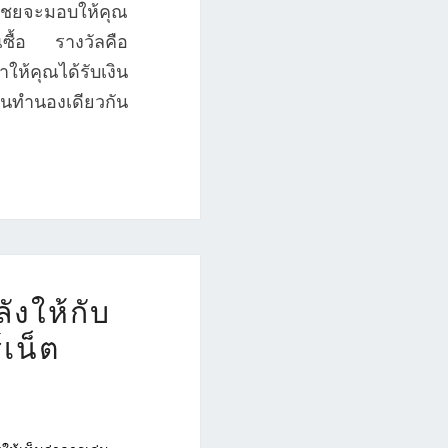
ดเชยจะมอบให้คุณ
ุณซื้อ รางวัลคือ
ให้คุณได้รับเงิน
 ในทำนองเดียวกัน
ังให้กับ
เน็ต