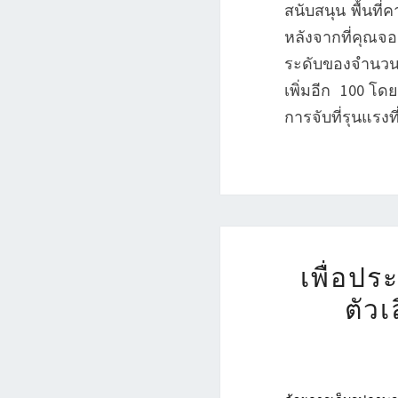
สนับสนุน พื้นท
หลังจากที่คุณจอ
ระดับของจำนวนร้
เพิ่มอีก 100 โด
การจับที่รุนแรง
เพื่อปร
ตัว