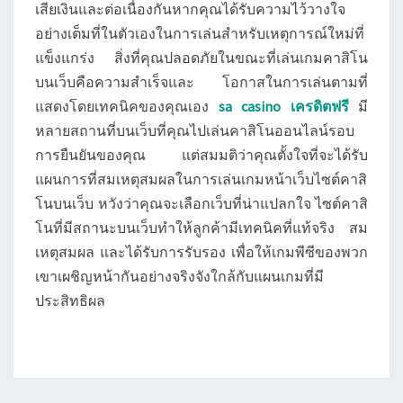
เสียเงินและต่อเนื่องกันหากคุณได้รับความไว้วางใจ
อย่างเต็มที่ในตัวเองในการเล่นสำหรับเหตุการณ์ใหม่ที่
แข็งแกร่ง สิ่งที่คุณปลอดภัยในขณะที่เล่นเกมคาสิโน
บนเว็บคือความสำเร็จและ โอกาสในการเล่นตามที่
แสดงโดยเทคนิคของคุณเอง
sa casino
เครดิตฟรี
มี
หลายสถานที่บนเว็บที่คุณไปเล่นคาสิโนออนไลน์รอบ
การยืนยันของคุณ แต่สมมติว่าคุณตั้งใจที่จะได้รับ
แผนการที่สมเหตุสมผลในการเล่นเกมหน้าเว็บไซต์คาสิ
โนบนเว็บ หวังว่าคุณจะเลือกเว็บที่น่าแปลกใจ ไซต์คาสิ
โนที่มีสถานะบนเว็บทำให้ลูกค้ามีเทคนิคที่แท้จริง สม
เหตุสมผล และได้รับการรับรอง เพื่อให้เกมพีซีของพวก
เขาเผชิญหน้ากันอย่างจริงจังใกล้กับแผนเกมที่มี
ประสิทธิผล