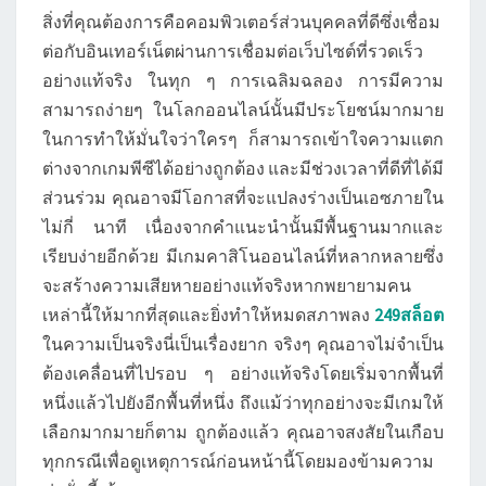
สิ่งที่คุณต้องการคือคอมพิวเตอร์ส่วนบุคคลที่ดีซึ่งเชื่อม
ต่อกับอินเทอร์เน็ตผ่านการเชื่อมต่อเว็บไซต์ที่รวดเร็ว
อย่างแท้จริง ในทุก ๆ การเฉลิมฉลอง การมีความ
สามารถง่ายๆ ในโลกออนไลน์นั้นมีประโยชน์มากมาย
ในการทำให้มั่นใจว่าใครๆ ก็สามารถเข้าใจความแตก
ต่างจากเกมพีซีได้อย่างถูกต้อง และมีช่วงเวลาที่ดีที่ได้มี
ส่วนร่วม คุณอาจมีโอกาสที่จะแปลงร่างเป็นเอซภายใน
ไม่กี่ นาที เนื่องจากคำแนะนำนั้นมีพื้นฐานมากและ
เรียบง่ายอีกด้วย มีเกมคาสิโนออนไลน์ที่หลากหลายซึ่ง
จะสร้างความเสียหายอย่างแท้จริงหากพยายามคน
เหล่านี้ให้มากที่สุดและยิ่งทำให้หมดสภาพลง
249สล็อต
ในความเป็นจริงนี่เป็นเรื่องยาก จริงๆ คุณอาจไม่จำเป็น
ต้องเคลื่อนที่ไปรอบ ๆ อย่างแท้จริงโดยเริ่มจากพื้นที่
หนึ่งแล้วไปยังอีกพื้นที่หนึ่ง ถึงแม้ว่าทุกอย่างจะมีเกมให้
เลือกมากมายก็ตาม ถูกต้องแล้ว คุณอาจสงสัยในเกือบ
ทุกกรณีเพื่อดูเหตุการณ์ก่อนหน้านี้โดยมองข้ามความ