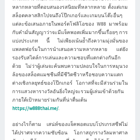
หลากหลายที่ตอบสนองรสนิยมที่หลากหลาย ตั้งแต่เกม
สล็อตคลาสสิกไปจนถึงโป๊กเกอร์และเกมบนโต๊ะอื่นๆ
แต่ละข้อเสนอภายในพอร์ตโฟลิโอของ W88 มาพร้อม
กับคำมั่นสัญญาว่าจะมีแจ็คพอตเพิ่มมากขึ้นเรื่อยๆ การ
แบ่งประเภท นี้ ไม่เพียงเน้นย้ำถึงความมุ่งมั่นของ
แพลตฟอร์มในการนำเสนอความหลากหลาย แต่ยัง
รองรับสไตล์การเล่นและความชอบที่แตกต่างกันอีก
ด้วย ไม่ว่าผู้เล่นจะค้นพบความปลอบใจในการหมุนวง
ล้อของสล็อตแมชชีนที่มีชีวิตชีวาหรือชอบความแตก
ต่างเชิงกลยุทธ์ของโป๊กเกอร์ โอกาสที่จะมีส่วนร่วมใน
การแสวงหารางวัลอันยิ่งใหญ่จะรวมผู้เล่นเข้าด้วยกัน
ภายใต้เป้าหมายร่วมกันที่น่าตื่นเต้น
https://w888thai.me/
.
อย่างไรก็ตาม เสน่ห์ของแจ็คพอตแบบโปรเกรสซีฟไม่
ได้ปราศจากความซับซ้อน โอกาสถูกรางวัลมหาศาล