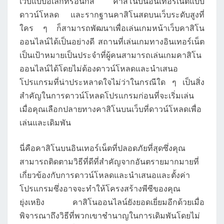
เว็บแบบอิเล็กทรอนิกส์ คาสิโนบนอินเทอร์เน็ตแบบ
ดาวน์โหลด และรากฐานคาสิโนสดบนเว็บระดับสูงที่
ใคร ๆ ก็สามารถพัฒนาเพื่อเล่นเกมหน้าเว็บคาสิโน
ออนไลน์ได้เป็นอย่างดี สถานที่เล่นเกมทางอินเทอร์เน็ต
เป็นเป้าหมายเป็นประจำที่ผู้คนสามารถเล่นเกมคาสิโน
ออนไลน์ได้โดยไม่ต้องดาวน์โหลดและนำเสนอ
โปรแกรมที่น่าประหลาดใจไม่ว่าในกรณีใด ๆ เป็นสิ่ง
สำคัญในการดาวน์โหลดโปรแกรมก่อนที่จะเริ่มเล่น
เมื่อคุณเลือกปลายทางคาสิโนบนเว็บที่ดาวน์โหลดเพื่อ
เล่นและเดิมพัน
นี่คือคาสิโนบนอินเทอร์เน็ตที่ปลอดภัยที่สุดซึ่งคุณ
สามารถติดตามวิธีที่ดีที่สำคัญจากอันตรายมากมายที่
เกี่ยวข้องกับการดาวน์โหลดและนำเสนอและตั้งค่า
โปรแกรมซึ่งอาจจะทำให้โครงสร้างพีซีของคุณ
ยุ่งเหยิง คาสิโนออนไลน์ยังยอดเยี่ยมอีกด้วยเมื่อ
พิจารณาถึงวิธีที่พวกเขาชำนาญในการเดิมพันโดยไม่