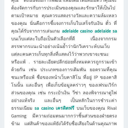
คุณ ดังนั้นจึงมีการพัฒนาเพิ่มเติมโดยสมมติว่าคุณจะ
ต้องจัดการกับการประเมินของคุณและรักษาให้เป็นไป
ตามเป้าหมาย คุณควรแสดงรางวัลและความล้มเหลว
ของคุณ นั่นคือการชี้แจงการเก็บใบเสร็จรับเงิน ตั๋ว ที่
คุณได้รับจากการเล่นเกม
adelaide casino adelaide sa
บนเว็บแต่ละใบถือเป็นตัวเลือกที่ดี เนื่องจากกรม
สรรพากรแนะนำอย่างเน้นย้ำว่านักวิเคราะห์บนเว็บ
แต่ละคนควรเก็บทุกสิ่งที่แสดงไว้ว่าพวกเขาจะชนะ
หรือแพ้ . รายละเอียดปลีกย่อยทั้งหมดควรถูกรวมเข้า
ด้วยกัน เช่น ประเภทของการเดิมพัน ยอดรวมที่คุณ
ชนะหรือแพ้ ชื่อของหน้าเว็บคาสิโน ที่อยู่ IP ของคาสิ
โนนั้น และอื่นๆ เพื่อเก็บข้อมูลคร่าวๆ ของเฟรมเวิร์ก
ส่วนของคุณ เช่น กระเป๋าเงิน วีซ่า ลองพิจารณาดูไพ่
อย่างแท้จริง และอื่นๆ เป็นหลักในการชำระค่า
ธรรมเนียม
sa casino
เครดิตฟรี
บนเว็บของคุณ Rival
Gaming มีความถ่อมตนมากกว่าชิ้นส่วนของฝ่ายตรง
ข้าม แต่สินค้าของแท้ยังได้รับชื่อเสียงในด้านคุณภาพ