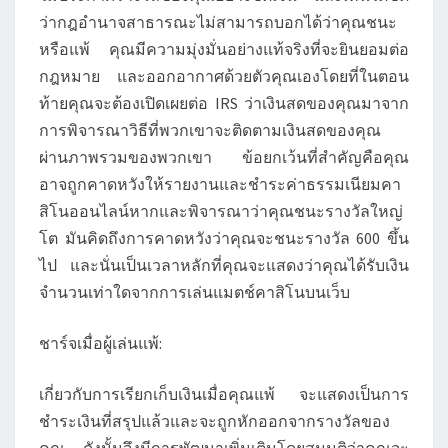
ว่ากฎอำนาจสาธารณะไม่สามารถบอกได้ว่าคุณชนะ
หรือแพ้ คุณมีความมุ่งมั่นอย่างแท้จริงที่จะยินยอมต่อ
กฎหมาย และออกอากาศด้วยตัวคุณเองโดยที่ในตอน
ท้ายคุณจะต้องเปิดเผยต่อ IRS ว่าเงินสดของคุณมาจาก
การพิจารณาวิธีที่พวกเขาจะติดตามเงินสดของคุณ
ผ่านภาพรวมของพวกเขา ข้อยกเว้นที่สำคัญคือคุณ
อาจถูกคาดหวังให้รายงานและชำระค่าธรรมเนียมคา
สิโนออนไลน์หากและพิจารณาว่าคุณชนะรางวัลใหญ่
โต มันคิดถึงการคาดหวังว่าคุณจะชนะรางวัล 600 ขึ้น
ไป และนั่นเป็นเวลาหลักที่คุณจะแสดงว่าคุณได้รับเงิน
จำนวนเท่าใดจากการเล่นแมตช์คาสิโนบนเว็บ
ชาร์จเมื่อผู้เล่นแพ้:
เกี่ยวกับการเรียกเก็บเงินเมื่อคุณแพ้ จะแสดงเป็นการ
ชำระเงินที่สรุปแล้วและจะถูกหักออกจากรางวัลของ