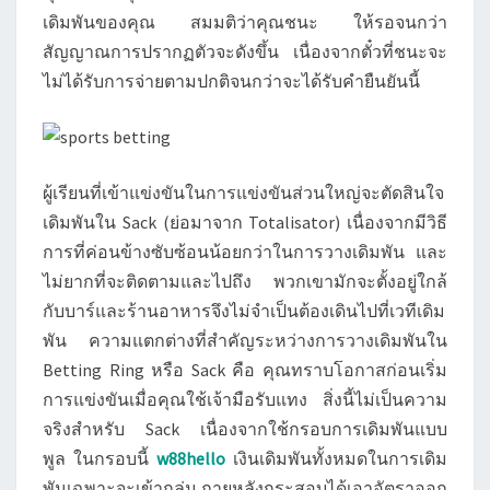
เดิมพันของคุณ สมมติว่าคุณชนะ ให้รอจนกว่า
สัญญาณการปรากฏตัวจะดังขึ้น เนื่องจากตั๋วที่ชนะจะ
ไม่ได้รับการจ่ายตามปกติจนกว่าจะได้รับคำยืนยันนี้
ผู้เรียนที่เข้าแข่งขันในการแข่งขันส่วนใหญ่จะตัดสินใจ
เดิมพันใน Sack (ย่อมาจาก Totalisator) เนื่องจากมีวิธี
การที่ค่อนข้างซับซ้อนน้อยกว่าในการวางเดิมพัน และ
ไม่ยากที่จะติดตามและไปถึง พวกเขามักจะตั้งอยู่ใกล้
กับบาร์และร้านอาหารจึงไม่จำเป็นต้องเดินไปที่เวทีเดิม
พัน ความแตกต่างที่สำคัญระหว่างการวางเดิมพันใน
Betting Ring หรือ Sack คือ คุณทราบโอกาสก่อนเริ่ม
การแข่งขันเมื่อคุณใช้เจ้ามือรับแทง สิ่งนี้ไม่เป็นความ
จริงสำหรับ Sack เนื่องจากใช้กรอบการเดิมพันแบบ
พูล ในกรอบนี้
w88hello
เงินเดิมพันทั้งหมดในการเดิม
พันเฉพาะจะเข้ากลุ่ม ภายหลังกระสอบได้เอาอัตราออก