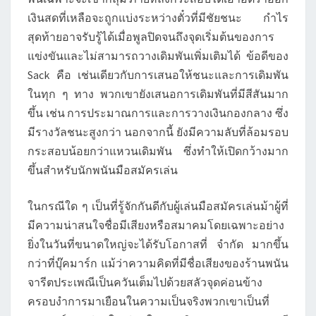
เงินสดที่เหลือจะถูกแบ่งระหว่างตั๋วที่มีชัยชนะ กำไร
สุดท้ายอาจรับรู้ได้เมื่อพูลปิดจนถึงจุดเริ่มต้นของการ
แข่งขันและไม่สามารถวางเดิมพันเพิ่มเติมได้ ข้อดีของ
Sack คือ เช่นเดียวกับการเสนอให้ชนะและการเดิมพัน
ในทุก ๆ ทาง พวกเขายังเสนอการเดิมพันที่มีสีสันมาก
ขึ้น เช่น การประมาณการและการวางเงินกองกลาง ซึ่ง
มีรางวัลชนะสูงกว่า นอกจากนี้ ยังมีความลับที่ล้อมรอบ
กระสอบน้อยกว่าแหวนเดิมพัน ซึ่งทำให้เปิดกว้างมาก
ขึ้นสำหรับนักพนันมือสมัครเล่น
ในกรณีใด ๆ เป็นที่รู้จักกันดีกับผู้เล่นมือสมัครเล่นม้าผู้ที่
มีความน่าสนใจชื่อมีเสียงหรือสมาคมโดยเฉพาะอย่าง
ยิ่งในวันที่ขนาดใหญ่จะได้รับโอกาสที่ จำกัด มากขึ้น
กว่าที่บุ๊คมาร์ก แม้ว่าความคิดที่มีชื่อเสียงของร้านพนัน
จารีตประเพณีเป็นควันเต็มไปด้วยสลัวจุดค่อนข้าง
ครอบงำการมาเยือนในความเป็นจริงพวกเขาเป็นที่