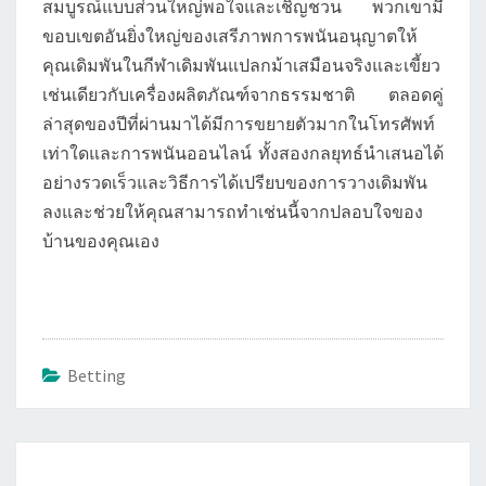
สมบูรณ์แบบส่วนใหญ่พอใจและเชิญชวน พวกเขามี
ขอบเขตอันยิ่งใหญ่ของเสรีภาพการพนันอนุญาตให้
คุณเดิมพันในกีฬาเดิมพันแปลกม้าเสมือนจริงและเขี้ยว
เช่นเดียวกับเครื่องผลิตภัณฑ์จากธรรมชาติ ตลอดคู่
ล่าสุดของปีที่ผ่านมาได้มีการขยายตัวมากในโทรศัพท์
เท่าใดและการพนันออนไลน์ ทั้งสองกลยุทธ์นำเสนอได้
อย่างรวดเร็วและวิธีการได้เปรียบของการวางเดิมพัน
ลงและช่วยให้คุณสามารถทำเช่นนี้จากปลอบใจของ
บ้านของคุณเอง
Betting
Post
navigation