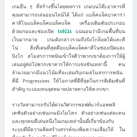
เกมอื่น ๆ ที่สร้างขึ้นโดยพลการ เกมบนโต๊ะอาหารที่
คุณสามารถเล่นออนไลน์ได้ ได้แก่ แบล็คแจ็คบาคาร่า
คาสิโนแบล็คแจ็คแบล็คแจ็ค เครื่องเดิมพันประกอบ
ด้วยเกมและช่องเปิด
ts911s
แน่นอนว่ามีเกมพื้นที่บน
เว็บมากมาย เกมดังกล่าวรวมถึงบิงโกล็อตโต้และคี
โน่ สิ่งที่เด่นที่สุดคือแบล็คแจ็คคาสิโนช่องเปิดและ
บิงโก สโมสรการพนันเข้าใจดีว่าพวกเขาต้องการให้ผู้
เล่นอยู่ต่อไปพวกเขาควรให้การแข่งขันเหล่านี้ คน
จำนวนมากมีแนวโน้มที่จะเล่นกับเกมสโมสรการพนัน
ที่มี Progressives ให้โอกาสที่ดีที่สุดในการตีเดิมพันที่
สำคัญ ระบบแทนจุดหมายปลายทางให้พวกเขา
รางวัลสามารถรับได้ผ่านวิศวกรซอฟต์แวร์แอพพลิ
เคชั่นตัวอย่างเช่นเกมมิ่งไมโคร ตัวอย่างเช่นแต่ละคน
และทุกคนที่เล่นหนึ่งในเกมเหล่านั้นที่เกี่ยวข้องกับ
ระบบที่มีความคิดสร้างสรรค์จะเพิ่มความเสี่ยงให้ ใน