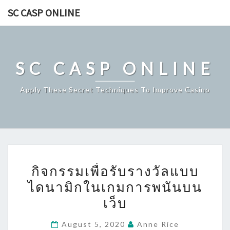
Skip
SC CASP ONLINE
to
content
SC CASP ONLINE
Apply These Secret Techniques To Improve Casino
กิจกรรม
กิจกรรมเพื่อรับรางวัลแบบ
เพื่อ
ไดนามิกในเกมการพนันบน
รับ
เว็บ
รางวัล
แบบ
August 5, 2020
Anne Rice
ไดนามิก