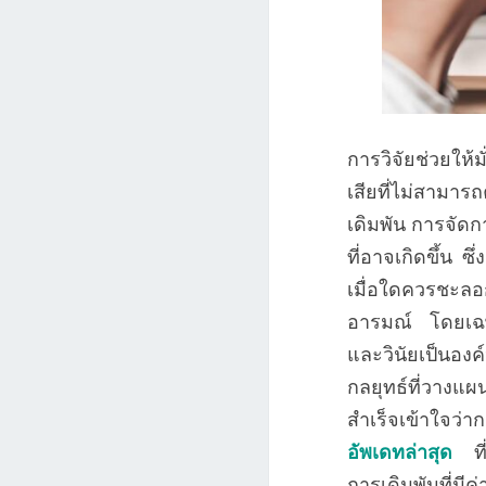
การวิจัยช่วยให้
เสียที่ไม่สามาร
เดิมพัน การจัด
ที่อาจเกิดขึ้น 
เมื่อใดควรชะล
อารมณ์ โดยเฉพา
และวินัยเป็นองค
กลยุทธ์ที่วางแผ
สำเร็จเข้าใจว่าก
อัพเดทล่าสุด
ที่
การเดิมพันที่มี