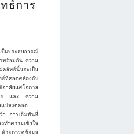
ุทธ์การ
อเป็นประสบการณ์
่มาพร้อมกัน ความ
ผลลัพธ์นั้นจะเป็น
ธ์ที่สอดคล้องกับ
ด้อาศัยแค่โอกาส
มีวินัย และ ความ
่ยนแปลงตลอด
้า การเดิมพันที่
บการทำความเข้าใจ
 ด้วยการดูข้อมูล