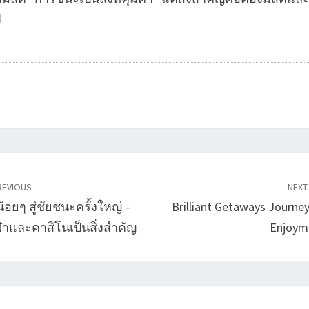
ป
EVIOUS
NEX
้อยๆ สู่ชัยชนะครั้งใหญ่ –
Brilliant Getaways Journe
าและคาสิโนเป็นสิ่งสำคัญ
Enjoym