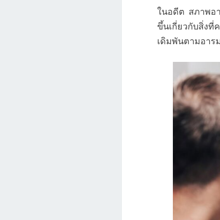
ในอดีต สภาพอาก
ขึ้นเกี่ยวกับสิ่
เดิมพันตามอารมณ