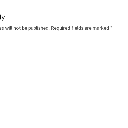
ly
s will not be published.
Required fields are marked
*