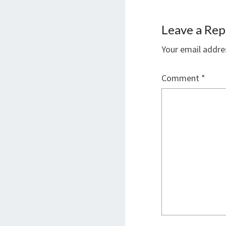
Leave a Rep
Your email addres
Comment
*