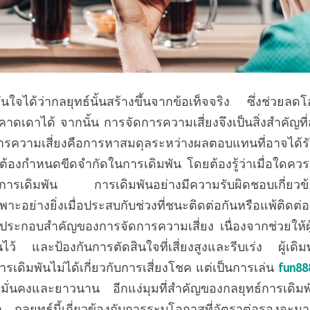
มั่นใจได้ว่ากลยุทธ์นั้นสร้างขึ้นจากข้อเท็จจริง ซึ่งช่วย
ถคาดเดาได้ จากนั้น การจัดการความเสี่ยงจึงเป็นสิ่งสำคัญที
การความเสี่ยงคือการหาสมดุลระหว่างผลตอบแทนที่อาจได้ร
ซึ่งต้องกำหนดขีดจำกัดในการเดิมพัน โดยต้องรู้ว่าเมื่อใดค
อการเดิมพัน การเดิมพันอย่างมีความรับผิดชอบเกี่ยวข้
ะอย่างยิ่งเมื่อประสบกับช่วงที่ชนะติดต่อกันหรือแพ้ติด
์ประกอบสำคัญของการจัดการความเสี่ยง เนื่องจากช่วยให้ผู้เ
นไว้ และป้องกันการตัดสินใจที่เสี่ยงสูงและรีบเร่ง ผู้เดิ
ารเดิมพันไม่ได้เกี่ยวกับการเสี่ยงโชค แต่เป็นการเล่น
fun88
มั่นคงและยาวนาน อีกแง่มุมที่สำคัญของกลยุทธ์การเดิม
ค่า กลยุทธ์นี้เกี่ยวข้องกับการระบุโอกาสที่อัตราต่อรองจะ