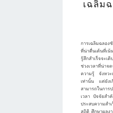
เฉลิมฉ
การเฉลิมฉลองชั
ที่น่าตื่นเต้นท
รู้สึกสำเร็จจะเต
ช่วงเวลาที่น่าจ
ความรู้ จังหวะ
เท่านั้น แต่ยัง
สามารถในการปรั
เวลา ปัจจัยสำคั
ประสบความสำเร็จ
สถิติ ศึกษาผลงา