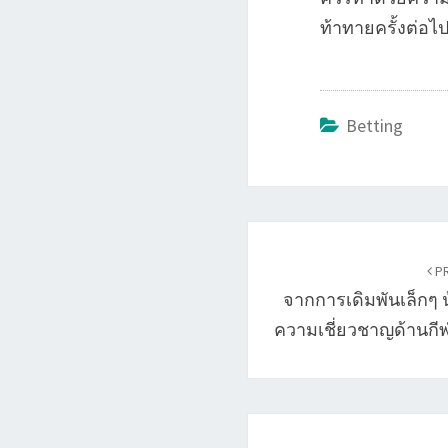
ท้าทายครั้งต่อไ
Betting
Post
navigation
PR
จากการเดิมพันเล็กๆ น
ความเชี่ยวชาญด้านกีฬ