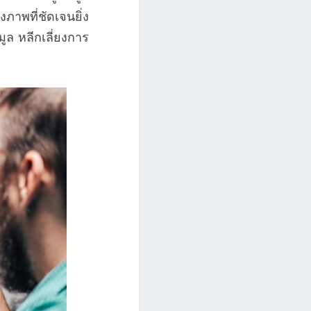
าพที่ชัดเจนยิ่ง
มูล หลีกเลี่ยงการ