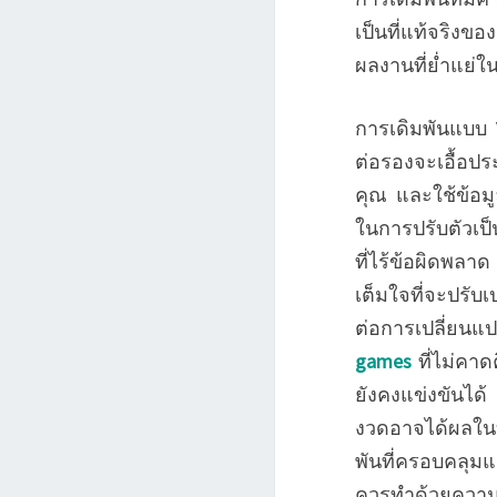
เป็นที่แท้จริงขอ
ผลงานที่ย่ำแย่ใ
การเดิมพันแบบ V
ต่อรองจะเอื้อปร
คุณ และใช้ข้อ
ในการปรับตัวเป็
ที่ไร้ข้อผิดพล
เต็มใจที่จะปรั
ต่อการเปลี่ยนแป
games
ที่ไม่คา
ยังคงแข่งขันได้
งวดอาจได้ผลใน
พันที่ครอบคลุม
ควรทำด้วยความมี