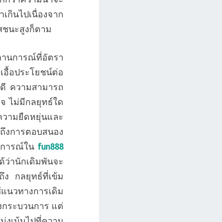
่ำเกินไปเนื่องจาก
าสชนะสูงก็ตาม
ถานการณ์ที่อัตรา
เอื้อประโยชน์ต่อ
งดี ความสามารถ
จ ไม่มีกลยุทธ์ใด
ความยืดหยุ่นและ
วมถึงการตอบสนอง
ตุการณ์ใน
fun888
้ว่านักเดิมพันจะ
ง กลยุทธ์ที่เข้ม
้แนวทางการเดิม
องกระบวนการ แต่
ุ่งเน้นไปที่ความ