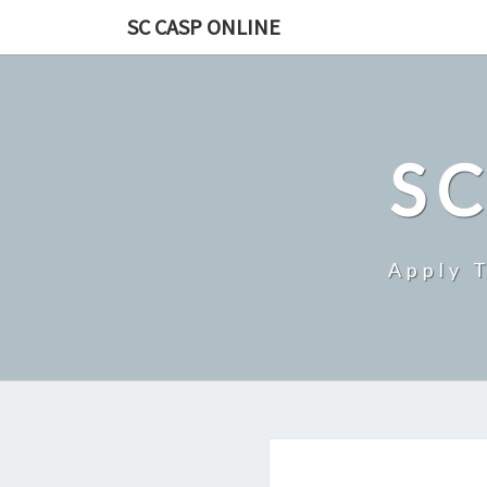
Skip
SC CASP ONLINE
to
content
SC
Apply 