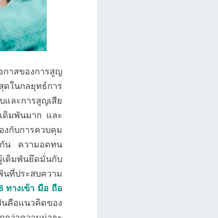
ลดโอกาสของการสูญ
่สุดในกลยุทธ์การ
ับและการสูญเสีย
วรเดิมพันมาก และ
องกับการควบคุม
ต่อกัน ความอดทน
ดิมพันยึดมั่นกับ
มพันที่ประสบความ
8 ทางเข้า มือ ถือ
พันคือแนวคิดของ
มากกว่าความน่าจะ