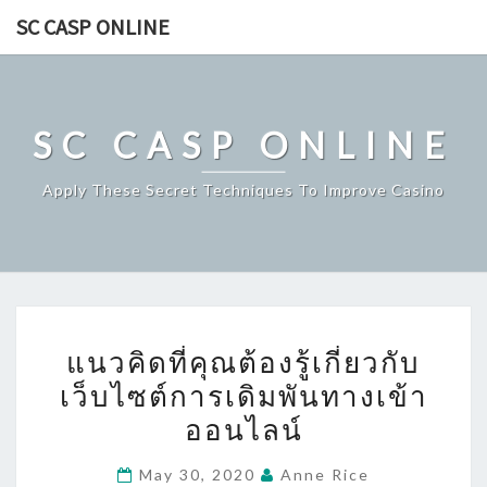
Skip
SC CASP ONLINE
to
content
SC CASP ONLINE
Apply These Secret Techniques To Improve Casino
แนวคิด
แนวคิดที่คุณต้องรู้เกี่ยวกับ
ที่
เว็บไซต์การเดิมพันทางเข้า
คุณ
ออนไลน์
ต้อง
รู้
May 30, 2020
Anne Rice
เกี่ยว