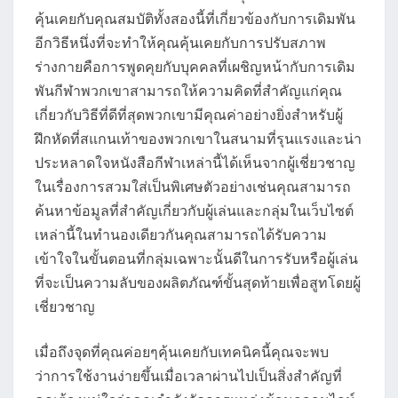
คุ้นเคยกับคุณสมบัติทั้งสองนี้ที่เกี่ยวข้องกับการเดิมพัน
อีกวิธีหนึ่งที่จะทำให้คุณคุ้นเคยกับการปรับสภาพ
ร่างกายคือการพูดคุยกับบุคคลที่เผชิญหน้ากับการเดิม
พันกีฬาพวกเขาสามารถให้ความคิดที่สำคัญแก่คุณ
เกี่ยวกับวิธีที่ดีที่สุดพวกเขามีคุณค่าอย่างยิ่งสำหรับผู้
ฝึกหัดที่สแกนเท้าของพวกเขาในสนามที่รุนแรงและน่า
ประหลาดใจหนังสือกีฬาเหล่านี้ได้เห็นจากผู้เชี่ยวชาญ
ในเรื่องการสวมใส่เป็นพิเศษตัวอย่างเช่นคุณสามารถ
ค้นหาข้อมูลที่สำคัญเกี่ยวกับผู้เล่นและกลุ่มในเว็บไซต์
เหล่านี้ในทำนองเดียวกันคุณสามารถได้รับความ
เข้าใจในขั้นตอนที่กลุ่มเฉพาะนั้นดีในการรับหรือผู้เล่น
ที่จะเป็นความลับของผลิตภัณฑ์ขั้นสุดท้ายเพื่อสูทโดยผู้
เชี่ยวชาญ
เมื่อถึงจุดที่คุณค่อยๆคุ้นเคยกับเทคนิคนี้คุณจะพบ
ว่าการใช้งานง่ายขึ้นเมื่อเวลาผ่านไปเป็นสิ่งสำคัญที่