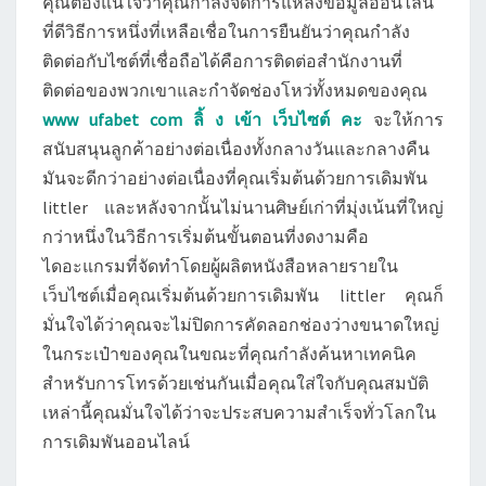
คุณต้องแน่ใจว่าคุณกำลังจัดการแหล่งข้อมูลออนไลน์
ที่ดีวิธีการหนึ่งที่เหลือเชื่อในการยืนยันว่าคุณกำลัง
ติดต่อกับไซต์ที่เชื่อถือได้คือการติดต่อสำนักงานที่
ติดต่อของพวกเขาและกำจัดช่องโหว่ทั้งหมดของคุณ
www ufabet com ลิ้ ง เข้า เว็บไซต์ คะ
จะให้การ
สนับสนุนลูกค้าอย่างต่อเนื่องทั้งกลางวันและกลางคืน
มันจะดีกว่าอย่างต่อเนื่องที่คุณเริ่มต้นด้วยการเดิมพัน
littler และหลังจากนั้นไม่นานศิษย์เก่าที่มุ่งเน้นที่ใหญ่
กว่าหนึ่งในวิธีการเริ่มต้นขั้นตอนที่งดงามคือ
ไดอะแกรมที่จัดทำโดยผู้ผลิตหนังสือหลายรายใน
เว็บไซต์เมื่อคุณเริ่มต้นด้วยการเดิมพัน littler คุณก็
มั่นใจได้ว่าคุณจะไม่ปิดการคัดลอกช่องว่างขนาดใหญ่
ในกระเป๋าของคุณในขณะที่คุณกำลังค้นหาเทคนิค
สำหรับการโทรด้วยเช่นกันเมื่อคุณใส่ใจกับคุณสมบัติ
เหล่านี้คุณมั่นใจได้ว่าจะประสบความสำเร็จทั่วโลกใน
การเดิมพันออนไลน์