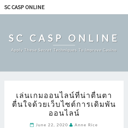
Skip
SC CASP ONLINE
to
content
SC CASP ONLINE
Apply These Secret Techniques To Improve Casino
เล่น
เล่นเกมออนไลน์ที่น่าตื่นตา
เกม
ตื่นใจด้วยเว็บไซต์การเดิมพัน
ออนไลน์
ออนไลน์
ที่
น่า
June 22, 2020
Anne Rice
ตื่น