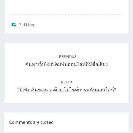
Betting
Post
navigation
PREVIOUS
ค้นหาเว็บไซต์เดิมพันออนไลน์ที่มีชื่อเสียง
NEXT
วิธีเพิ่มเงินของคุณด้วยเว็บไซต์การพนันออนไลน์?
Comments are closed.