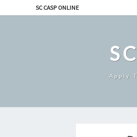
Skip
SC CASP ONLINE
to
content
SC
Apply 