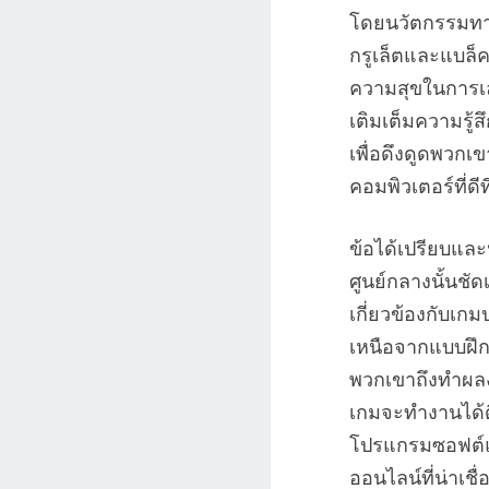
โดยนวัตกรรมทาง
กรูเล็ตและแบล็ค
ความสุขในการเล
เติมเต็มความรู้
เพื่อดึงดูดพวก
คอมพิวเตอร์ที่ด
ข้อได้เปรียบและ
ศูนย์กลางนั้นชั
เกี่ยวข้องกับเก
เหนือจากแบบฝึกห
พวกเขาถึงทำผล
เกมจะทำงานได้
โปรแกรมซอฟต์
ออนไลน์ที่น่าเช