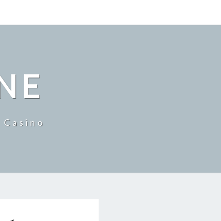
INE
 Casino