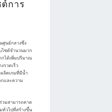
ต์การ
ศูนย์กลางซึ่ง
ว็บไซต์จำนวนมาก
กได้เพิ่มปริมาณ
างรวดเร็ว
ลิตเกมที่มีน้ำ
่ามากและความ
ข้าร่วมสามารถคาด
่วไปที่สร้างขึ้น