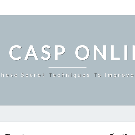
 CASP ONL
These Secret Techniques To Improve
เทคโนโลยี