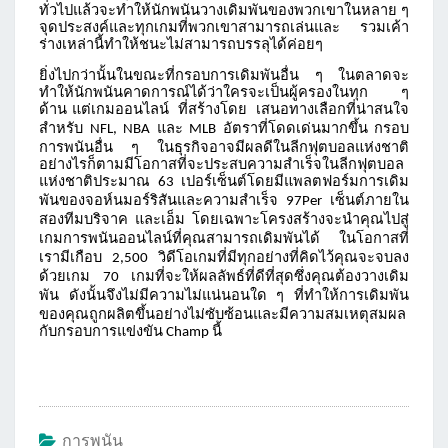
ทั่วไปแล้วจะทำให้นักพนันวางเดิมพันของพวกเขาในหลาย
ๆ
จุดประสงค์และทุกเกมที่พวกเขาสามารถเล่นและ
รวมเค้า
ร่างเหล่านี้ทำให้ชนะไม่สามารถบรรลุได้ค่อยๆ
ยิ่งไปกว่านั้นในขณะที่กรอบการเดิมพันอื่น
ๆ
ในตลาดจะ
ทำให้นักพนันคาดการณ์ได้ว่าใครจะเป็นผู้ครองในทุก
ๆ
ด้าน
แต่เกมออนไลน์
ที่สร้างโดย
เสนอทางเลือกที่น่าสนใจ
สำหรับ
และ
อัตราที่โดดเด่นมากขึ้น
กรอบ
NFL, NBA
MLB
การพนันอื่น
ๆ
ในธุรกิจอาจมีผลดีในลีกฟุตบอลแห่งชาติ
อย่างไรก็ตามมีโอกาสที่จะประสบความสำเร็จในลีกฟุตบอล
แห่งชาติประมาณ
เปอร์เซ็นต์โดยมีแพลตฟอร์มการเดิม
63
พันของจอห์นมอร์ริสันและความสำเร็จ
เซ็นต์ภายใน
97Per
สองทีมบริจาค
และเอ็ม
โดยเฉพาะโครงสร้างจะนำคุณไปสู่
เกมการพนันออนไลน์ที่คุณสามารถเดิมพันได้
ในโอกาสที่
เรามีเกือบ
วิดีโอเกมที่มีทุกอย่างที่คิดไว้คุณจะจบลง
2,500
ด้วยเกม
เกมที่จะให้ผลลัพธ์ที่ดีที่สุดซึ่งคุณต้องวางเดิม
70
พัน
ดังนั้นจึงไม่มีความไม่แน่นอนใด
ๆ
ที่ทำให้การเดิมพัน
ของคุณถูกผลิตขึ้นอย่างไม่ซับซ้อนและมีความสมเหตุสมผล
กับกรอบการแข่งขัน
นี้
Champ
การพนัน