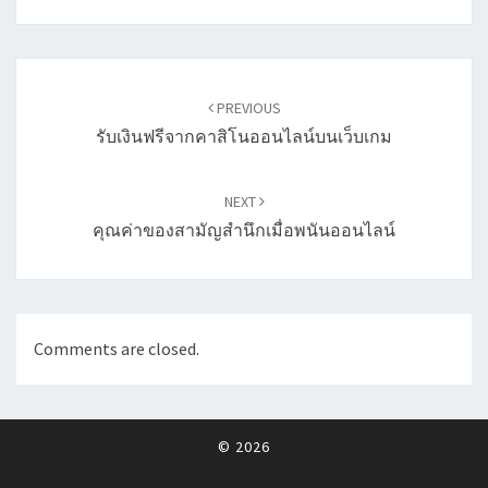
Post
navigation
PREVIOUS
รับเงินฟรีจากคาสิโนออนไลน์บนเว็บเกม
NEXT
คุณค่าของสามัญสำนึกเมื่อพนันออนไลน์
Comments are closed.
© 2026