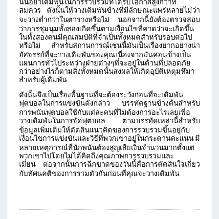
นั้นอย่าเดิมพันในการรวบรวมที่ได้รับโอกาสสูงกว่าที่
สมควร
ดังนั้นให้วางเดิมพันข้างที่มีลักษณะแพร่หลายไม่ว่า
จะวางต่ำกว่าในตารางหรือไม่
นอกจากนี้ยังต้องตรวจสอบ
ว่าการชุมนุมทั้งสองเกิดขึ้นตามเงื่อนไขที่คาดว่าจะเกิดขึ้น
ในทั้งสองคนมีคุณสมบัติที่จำเป็นทั้งหมดสำหรับรอบต่อไป
หรือไม่
สำหรับสถานการณ์เช่นนี้มันเป็นเรื่องยากอย่างน่า
อัศจรรย์ที่จะวางเดิมพันของคุณเนื่องจากมันค่อนข้างเป็น
แผนการทั่วไประหว่างฝ่ายต่างๆที่จะอยู่ในด้านที่ปลอดภัย
กว่าอย่างไรก็ตามสิ่งทั้งหมดนั้นส่งผลให้เกิดอุบัติเหตุมหึมา
สำหรับผู้เดิมพัน
ดังนั้นจึงเป็นเรื่องพื้นฐานที่จะต้องระวังก่อนที่จะเดิมพัน
ฟุตบอลในการแข่งขันดังกล่าว
บรรทัดฐานข้างต้นสำหรับ
การพนันฟุตบอลใช้กับแต่ละคนที่ไม่ต้องการอะไรเลยเพื่อ
วางเดิมพันในการจัดฟุตบอล
ตามบรรทัดเหล่านี้สำหรับ
ข้อมูลเพิ่มเติมให้ตัดสินแนวคิดของการรวบรวมขึ้นอยู่กับ
เงื่อนไขการแข่งขันและวิธีที่พวกเขาอยู่ในกระดานคะแนน
มี
หลายเหตุการณ์ที่นักพนันต้องสูญเสียเงินจำนวนมากตั้งแต่
พวกเขาไปโดยไม่ได้คิดถึงคุณภาพการรวบรวมและ
เมี่ยน
ต่อจากนั้นการฉีกขาดของวันนี้คือการตัดสินใจเกี่ยว
กับทัศนคติของการรวมตัวกันก่อนที่คุณจะวางเดิมพัน