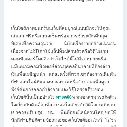
เว็บไซต์ภาพยนตร์บนเว็บที่สมบูรณ์แบบมักจะให้คุณ
เล่นเกมฟรีหรือเสนอเช็คพร้อมการชำระเงินคืนสุด
พิเศษเพื่อความวุ่นวาย นี่เป็นเรื่องง่ายอย่างแน่นอน
เนื่องจากไม่มีใครใช้แล็ปท็อปส่วนตัวหรือวิดีโอเกม
คอมพิวเตอร์โดยคิดว่าเว็บไซต์นี้ไม่มีจุดหมายหรือ
แม้แต่เกมคอมพิวเตอร์ส่วนบุคคลก็น่าอายที่ต้องจ่าย
เงินเพื่อเผชิญหน้า แต่ละครั้งที่พวกเขาต้องการเดิมพัน
กีฬาออนไลน์ที่แสวงหาผลรวมหรือจักรวาลเพื่อดูว่า
ฟังก์ชันการออกกำลังกายและวิธีโครงสร้างของ
เว็บไซต์นั้นเป็นอย่างไร
ทางw88
พวกเขาสามารถตัดสิน
ใจเกี่ยวกับตัวเลือกที่สว่างสดใสเกี่ยวกับวิดีโอเกมที่พวก
เขาควรปรับปรุง บน. พื้นที่ออนไลน์ส่วนใหญ่ขอให้
นักกีฬาปฏิบัติตามข้อเสนอของเว็บไซต์ออนไลน์ ไม่ว่า