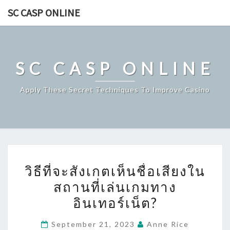
Skip
SC CASP ONLINE
to
content
SC CASP ONLINE
Apply These Secret Techniques To Improve Casino
วิธี
วิธีที่จะสังเกตเห็นชื่อเสียงใน
ที่
สถานที่เล่นเกมทาง
จะ
อินเทอร์เน็ต?
สังเกต
เห็น
September 21, 2023
Anne Rice
ชื่อ