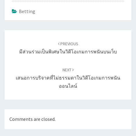
Betting
Post
navigation
PREVIOUS
มีส่วนร่วมเป็นพิเศษในวิดีโอเกมการพนันบนเว็บ
NEXT
เสนอการบริจาคที่ไม่ธรรมดาในวิดีโอเกมการพนัน
ออนไลน์
Comments are closed.