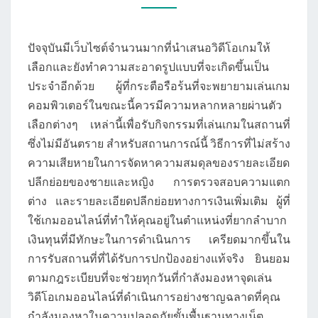
เสียง
ใน
ปัจจุบันมีเว็บไซต์จำนวนมากที่นำเสนอวิดีโอเกมให้
สถาน
เลือกและยังทำความสะอาดรูปแบบที่จะเกิดขึ้นเป็น
ที่
ประจำอีกด้วย ผู้ที่กระตือรือร้นที่จะพยายามเล่นเกม
เล่น
คอมพิวเตอร์ในขณะนี้ควรมีความหลากหลายผ่านตัว
เกม
เลือกต่างๆ เหล่านี้เพื่อรับกิจกรรมที่เล่นเกมในสถานที่
ทาง
ซึ่งไม่มีอันตราย สำหรับสถานการณ์นี้ วิธีการที่ไม่สร้าง
อินเทอร์เน็ต?
ความเสียหายในการจัดหาความสมดุลของรายละเอียด
ปลีกย่อยของชายและหญิง การตรวจสอบความแตก
ต่าง และรายละเอียดปลีกย่อยทางการเงินเพิ่มเติม ผู้ที่
ใช้เกมออนไลน์ที่ทำให้คุณอยู่ในตำแหน่งที่ยากลำบาก
เงินทุนที่มีทักษะในการดำเนินการ เครียดมากขึ้นใน
การรับสถานที่ที่ได้รับการปกป้องอย่างแท้จริง ยินยอม
ตามกฎระเบียบที่จะช่วยทุกวันที่กำลังมองหาจุดเล่น
วิดีโอเกมออนไลน์ที่ดำเนินการอย่างชาญฉลาดที่คุณ
กำลังมองหาในความปลอดภัยขั้นพื้นฐานทางเน็ต