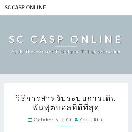
Skip
SC CASP ONLINE
to
content
SC CASP ONLINE
Apply These Secret Techniques To Improve Casino
วิธี
วิธีการสำหรับระบบการเดิม
การ
พันฟุตบอลที่ดีที่สุด
สำหรับ
ระบบ
October 6, 2020
Anne Rice
การ
เดิม