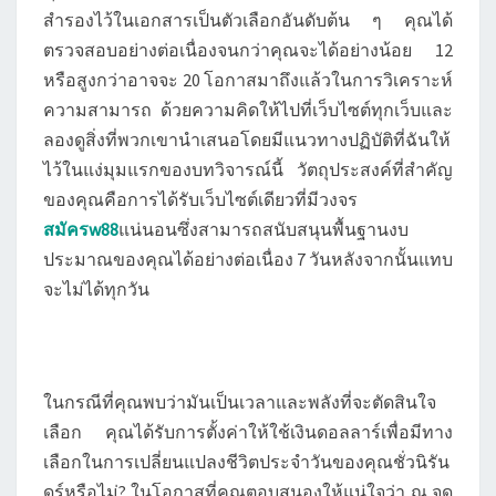
สำรองไว้ในเอกสารเป็นตัวเลือกอันดับต้น ๆ คุณได้
ตรวจสอบอย่างต่อเนื่องจนกว่าคุณจะได้อย่างน้อย 12
หรือสูงกว่าอาจจะ 20 โอกาสมาถึงแล้วในการวิเคราะห์
ความสามารถ ด้วยความคิดให้ไปที่เว็บไซต์ทุกเว็บและ
ลองดูสิ่งที่พวกเขานำเสนอโดยมีแนวทางปฏิบัติที่ฉันให้
ไว้ในแง่มุมแรกของบทวิจารณ์นี้ วัตถุประสงค์ที่สำคัญ
ของคุณคือการได้รับเว็บไซต์เดียวที่มีวงจร
สมัครw88
แน่นอนซึ่งสามารถสนับสนุนพื้นฐานงบ
ประมาณของคุณได้อย่างต่อเนื่อง 7 วันหลังจากนั้นแทบ
จะไม่ได้ทุกวัน
ในกรณีที่คุณพบว่ามันเป็นเวลาและพลังที่จะตัดสินใจ
เลือก คุณได้รับการตั้งค่าให้ใช้เงินดอลลาร์เพื่อมีทาง
เลือกในการเปลี่ยนแปลงชีวิตประจำวันของคุณชั่วนิรัน
ดร์หรือไม่? ในโอกาสที่คุณตอบสนองให้แน่ใจว่า ณ จุด