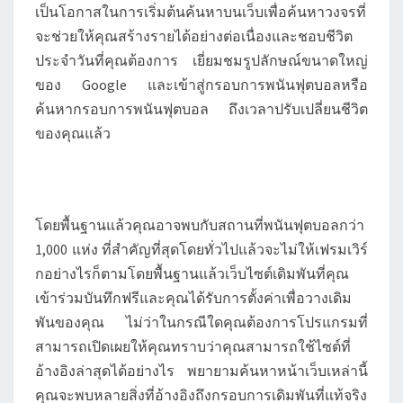
เป็นโอกาสในการเริ่มต้นค้นหาบนเว็บเพื่อค้นหาวงจรที่
จะช่วยให้คุณสร้างรายได้อย่างต่อเนื่องและชอบชีวิต
ประจำวันที่คุณต้องการ เยี่ยมชมรูปลักษณ์ขนาดใหญ่
ของ Google และเข้าสู่กรอบการพนันฟุตบอลหรือ
ค้นหากรอบการพนันฟุตบอล ถึงเวลาปรับเปลี่ยนชีวิต
ของคุณแล้ว
โดยพื้นฐานแล้วคุณอาจพบกับสถานที่พนันฟุตบอลกว่า
1,000 แห่ง ที่สำคัญที่สุดโดยทั่วไปแล้วจะไม่ให้เฟรมเวิร์
กอย่างไรก็ตามโดยพื้นฐานแล้วเว็บไซต์เดิมพันที่คุณ
เข้าร่วมบันทึกฟรีและคุณได้รับการตั้งค่าเพื่อวางเดิม
พันของคุณ ไม่ว่าในกรณีใดคุณต้องการโปรแกรมที่
สามารถเปิดเผยให้คุณทราบว่าคุณสามารถใช้ไซต์ที่
อ้างอิงล่าสุดได้อย่างไร พยายามค้นหาหน้าเว็บเหล่านี้
คุณจะพบหลายสิ่งที่อ้างอิงถึงกรอบการเดิมพันที่แท้จริง