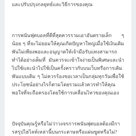
และปรับปรุงกลยุทธ์และวิธีการของคุณ
การพนันฟุตบอลที่ดีที่สุดควรรวมเอาอันตรายเล็ก ๆ
น้อย ๆ ที่จะไม่ยอมให้คุณเกิดปัญหาใหญ่เมื่อใช้เงินเดิม
พันไม่เพียงพอและอนุญาตให้เจ้ามือรับแทงสามารถ
ทำได้อย่างเต็มที่ มันควรจะเข้าใจง่ายเป็นพิเศษและนำ
ไปใช้และนำไปใช้เป็นครั้งคราวกับบนเว็บหรือการเดิม
พันแบบเดิม ๆ ไม่ควรร้องขอเวลาเป็นกลุ่มทุกวันเพื่อใช้
ประโยชน์อย่างไรก็ตามโดยรวมแล้วควรทำให้คุณ
พอใจที่จะถือครองโดยใช้การเคลื่อนไหวของคุณเอง
ปัจจุบันคุณรู้หรือไม่ว่าวงจรการพนันฟุตบอลต้องมีกา
รสรุปไฮไลท์เหล่านี้บนกระดาษหรือแผ่นขูดหรือไม่?