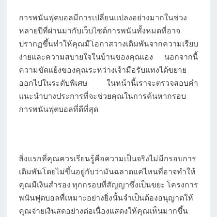
พัน
การพนันฟุตบอลมีการเปลี่ยนแปลงอย่างมากในช่วง
ฟุตบอล
หลายปีที่ผ่านมากับเว็บไซต์การพนันทั้งหมดที่อาจ
ที่
ปรากฏขึ้นทำให้คุณมีโอกาสวางเดิมพันจากความเรียบ
ดี
ง่ายและความสบายใจในบ้านของคุณเอง นอกจากนี้
ที่สุด
ความขัดแย้งของคุณระหว่างเจ้ามือรับแทงได้ขยาย
ออกไปในระดับพิเศษ ในหน้านี้เราจะตรวจสอบคำ
แนะนำบางประการที่จะช่วยคุณในการค้นหากรอบ
การพนันฟุตบอลที่ดีที่สุด
สิ่งแรกที่คุณควรเรียนรู้คือความเป็นจริงไม่มีกรอบการ
เดิมพันโดยไม่ขึ้นอยู่กับว่ามันฉลาดแค่ไหนที่อาจทำให้
คุณมีเงินสำรอง ทุกกรอบที่สัญญาซึ่งเป็นขยะ โครงการ
พนันฟุตบอลที่เหมาะอย่างยิ่งนั้นจำเป็นต้องอนุญาตให้
คุณจ่ายเงินสดอย่างต่อเนื่องแสดงให้คุณเห็นมากขึ้น