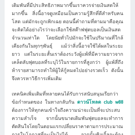
เดิมพันที่มีประสิทธิภาพมากขึ้นเราควรจ่ายเงินสดให้
มากขึ้น สิ่งนี้อาจดูเหมือนเป็นความรู้สึกที่ดีสำหรับคน
โสด แต่มักจะถูกเพิกเฉย ตอนนี้คำถามที่ตามมาคือคุณ
จะคิดได้อย่างไรว่าจะเลือกใช้สต๊าฟฟุตบอลเป็นเงินสด
จำนวนเท่าใด โดยนัยทั่วไปมักจะใช้ในปริมาณที่ใกล้
เคียงกันในทุกๆพันธุ์ แม้ว่าสิ่งนี้อาจใช้ได้ผลในระยะ
ยาว แต่ในระยะสั้นเราต้องระวังผู้แพ้ที่มีความยาวจาก
เคล็ดลับฟุตบอลที่ระบุไว้ในรายการที่สูงกว่า ผู้แพ้สี่ถึง
ห้ารายสามารถทำให้ผู้ให้กู้หมดไปอย่างรวดเร็ว ดังนั้น
จึงควรหาวิธีการเพิ่มเติม
เทคนิคเพิ่มเติมที่หลายคนได้รับการสนับสนุนเรียกว่า
ข้อกำหนดของ ในทางกลับกัน
ดาวน์โหลด club w88
ต้องการให้ทุกคนเข้าใจถึงความน่าจะเป็นที่จะประสบ
ความสำเร็จ จากนั้นขนาดเดิมพันฟุตบอลจะทำการ
ตัดสินใจโดยในตอนแรกเปลี่ยนราคาตามการประมาณ
การในโอกาสที่จะเป็นไปได้ จากนั้นซิงเกิ้ลจะต้อง