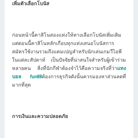
เพิ่มตัวเลือกโบนัส
ก่อนหน้านี้คาสิโนสองแห่งให้ทางเลือกโบนัสเพิ่มเติม
แต่ตอนนี้คาสิโนหลักเกือบทุกแห่งเสนอโบนัสการ
สมัครใช้งานรวมถึงแคมเปญสำหรับนักเล่นเกมวีไอพี
ในแต่ละสัปดาห์ เป็นปัจจัยที่น่าสนใจสำหรับผู้เข้าร่วม
หลายคน สิ่งที่นักกีฬาต้องจำไว้คือความจริงที่ว่า
แทง
บอล fun88
ต้องการธุรกิจดังนั้นควรมองหาส่วนลดที่
มากที่สุด
การเงินและความปลอดภัย