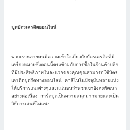
ขูดบัตรเครดิตออนไลน์
พวกเราหลายคนมีความเข้าใจเกี่ยวกับบัตรเครดิตที่มี
เครื่องหมายซึ่งตอนนี้ตรงข้ามกับการซื้อในร้านค้าปลีก
ที่มีประสิทธิภาพในละแวกของคุณคุณสามารถใช้บัตร
เครดิตขูดรีดทางออนไลน์ คาสิโนในปัจจุบันหลายแห่ง
ให้บริการเกมต่างๆและแน่นอนว่าพวกเขายังคงพัฒนา
อย่างต่อเนื่อง การ์ดขูดเป็นความสนุกมากมายและเป็น
วิธีการเล่นที่ไม่แพง