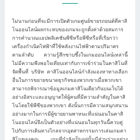
คุณ
ใช้
ไม่นานก่อนที่จะมีการเปิดตัวเกมศูนย์ขายรถยนต์ที่คาสิ
DWELL
โนออนไลน์ผลกระทบของเกมจะถูกตั้งค่าด้วยสมการ
GAMES
การคำนวณแอปพลิเคชันพีซีหรือพีซีหรือที่เรียกว่า
ใน
เครื่องกำเนิดไฟฟ้าที่ใช้พลังงานไฟฟ้าตามปริมาตร
เครื่อง
ตามลำดับ ความรู้สึกซาบซึ้งในเกมออนไลน์เหล่านี้
พีซี
ไม่มีความพึงพอใจเทียบเท่ากับการเข้าร่วมในคาสิโนที่
จัดพื้นที่ บริษัท คาสิโนออนไลน์กำลังมองหาทางเลือก
อื่นในการขยายขนาดธุรกิจของพวกเขาเมื่อพวกเขา
สามารถพิจารณาข้อมูลเกมคาสิโนเดียวกันบนเว็บได้
อย่างอิสระและอนุญาตให้ผู้คนที่มีความสำคัญในคาสิ
โนโดยใช้พีซีของพวกเขา ดังนั้นการมีความสนุกสนาน
อย่างมากในการมีผู้ขายยานพาหนะที่แน่นอนในคาสิ
โนออนไลน์จึงเป็นตัวอย่างที่แน่นอนในทุกวันนี้ควบคู่
ไปกับการเดินทางไกลจากอุตสาหกรรมการเล่นเกมคา
สิโนของคุณ เกมที่กำลังเป็นอยู่นั้นมีส่วนร่วมอย่าง