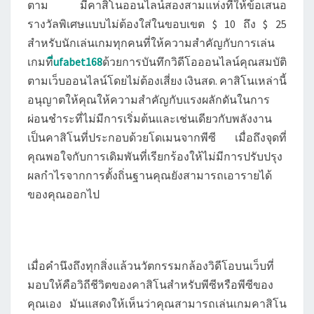
ตาม มีคาสิโนออนไลน์สองสามแห่งที่ให้ข้อเสนอ
รางวัลพิเศษแบบไม่ต้องใส่ในขอบเขต $ 10 ถึง $ 25
สำหรับนักเล่นเกมทุกคนที่ให้ความสำคัญกับการเล่น
เกมที่
ีufabet168
ด้วยการบันทึกวิดีโอออนไลน์คุณสมบัติ
ตามเว็บออนไลน์โดยไม่ต้องเสี่ยง เงินสด. คาสิโนเหล่านี้
อนุญาตให้คุณให้ความสำคัญกับแรงผลักดันในการ
ผ่อนชำระที่ไม่มีการเริ่มต้นและเช่นเดียวกับพลังงาน
เป็นคาสิโนที่ประกอบด้วยโดเมนจากพีซี เมื่อถึงจุดที่
คุณพอใจกับการเดิมพันที่เรียกร้องให้ไม่มีการปรับปรุง
ผลกำไรจากการตั้งถิ่นฐานคุณยังสามารถเอารายได้
ของคุณออกไป
เมื่อคำนึงถึงทุกสิ่งแล้วนวัตกรรมกล้องวิดีโอบนเว็บที่
มอบให้คือวิถีชีวิตของคาสิโนสำหรับพีซีหรือพีซีของ
คุณเอง มันแสดงให้เห็นว่าคุณสามารถเล่นเกมคาสิโน